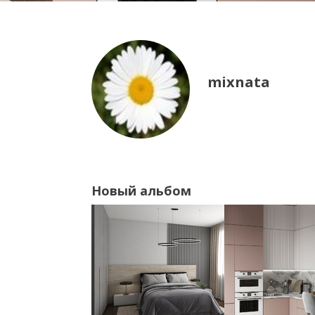
mixnata
Новый альбом